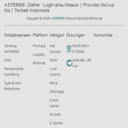
ASTER88 : Daftar - Login atau Masuk | Provider Nexus
No.1 Terbaik Indonesia
Copyright © 2026.
ASTER88
. Seluruh Hak Cipta Dilindungi
Kebijaksanaan
Platform
Kategori
Dukungan
Komunitas
Tentang
Promosi
Hot
+6287897
ASTER88
Games
731690
Loyalty
FAQ
Slots
aster88_offi
Referral
cial
Responsible
Live
Gambling
Casino
Syarat dan
Race
Ketentuan
Olahraga
Crash
Game
Arcade
E-Sports