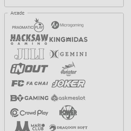
Arcade