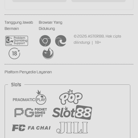
Tanggung Jawab
Browser Yang
Bermain
Didukung
©2026 ASTER88. Hak cipta
dilindungi | 18+
Platform Penyedia Layanan
Slots