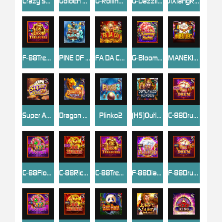
Crazy Sheep
Golden 777(H5)
G-RollingRiches
G-DazzlingDiamond
JiXiangRuYi(H5)
F-88Treasures(H5)
PINE OF PLINKO 2
FA DA CAI(H5)
G-BloomingRiches
MANEKI NEKO(H5)
Super Ace2+
Dragon Arena
Plinko2
(H5)Outlawed Heroes
C-88Drum(H5)
C-88Flower(H5)
C-88Riches(H5)
C-88Treasures(H5)
F-88Diamond(H5)
F-88Drum(H5)